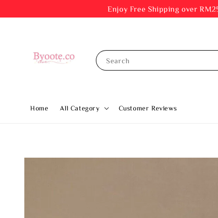
Enjoy Free Shipping ov
Search
Home
All Category
Customer Reviews