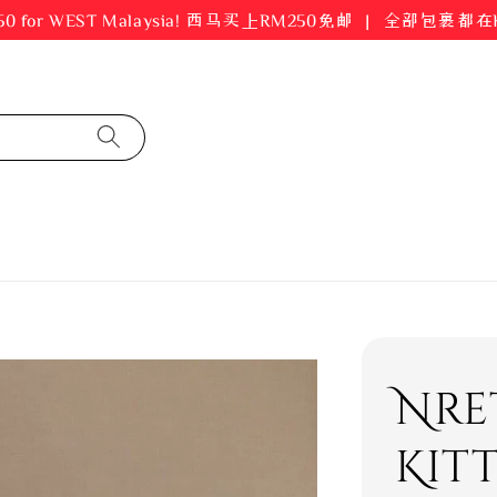
er RM250 for WEST Malaysia! 西马买上RM250免邮 ｜ 全部包裹
Nre
Kit