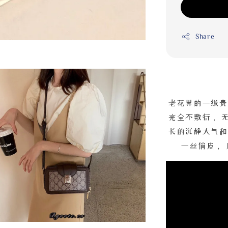
Share
老花界的一级贵
完全不敷衍， 
长的沉静大气和
一丝俏皮，